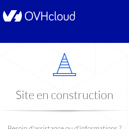
Site en construction
Besoin d'assistance ou d'informations ?